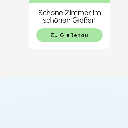
Schöne Zimmer im
schönen Gießen
Zu Gießenau