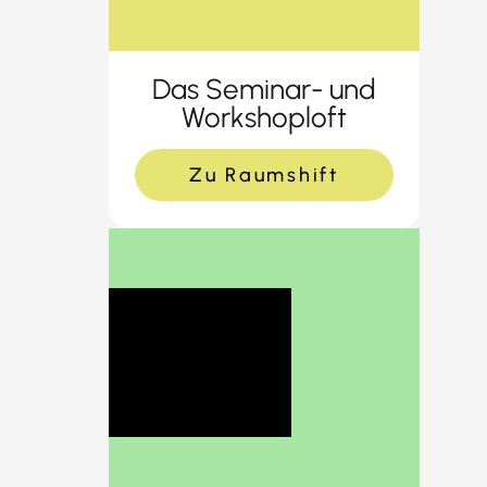
Das Seminar- und
Workshoploft
Zu Raumshift