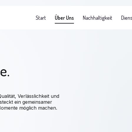
Start
Über Uns
Nachhaltigkeit
Dien
e.
alität, Verlässlichkeit und
steckt ein gemeinsamer
omente möglich machen.